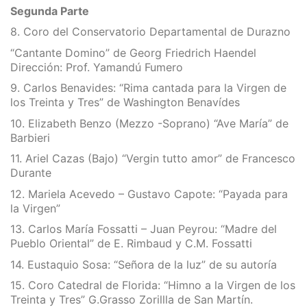
Segunda Parte
8. Coro del Conservatorio Departamental de Durazno
“Cantante Domino” de Georg Friedrich Haendel
Dirección: Prof. Yamandú Fumero
9. Carlos Benavides: “Rima cantada para la Virgen de
los Treinta y Tres” de Washington Benavídes
10. Elizabeth Benzo (Mezzo -Soprano) “Ave María” de
Barbieri
11. Ariel Cazas (Bajo) “Vergin tutto amor” de Francesco
Durante
12. Mariela Acevedo – Gustavo Capote: “Payada para
la Virgen”
13. Carlos María Fossatti – Juan Peyrou: “Madre del
Pueblo Oriental” de E. Rimbaud y C.M. Fossatti
14. Eustaquio Sosa: “Señora de la luz” de su autoría
15. Coro Catedral de Florida: “Himno a la Virgen de los
Treinta y Tres” G.Grasso Zorillla de San Martín.