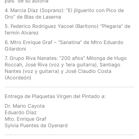
país” de su autoría
4. Marcia Díaz (Soprano): “El jilguerito con Pico de
Oro” de Blas de Laserna
5. Federico Rodriguez Yacoel (Barítono) “Plegaria” de
fermín Alvarez
6. Mtro Enrique Graf – “Sanatina” de Mtro Eduardo
Gilardoni
7. Grupo Riva Nanates: “200 años” Milonga de Hugo
Roccah, José Riva (voz y 1era guitarra), Santiago
Nantes (voz y guitarra) y José Claudio Costa
(Acordeón)
Entrega de Plaquetas Virgen del Pintado a:
Dr. Mario Cayota
Eduardo Díaz
Mto. Enrique Graf
Sylvia Puentes de Oyenard