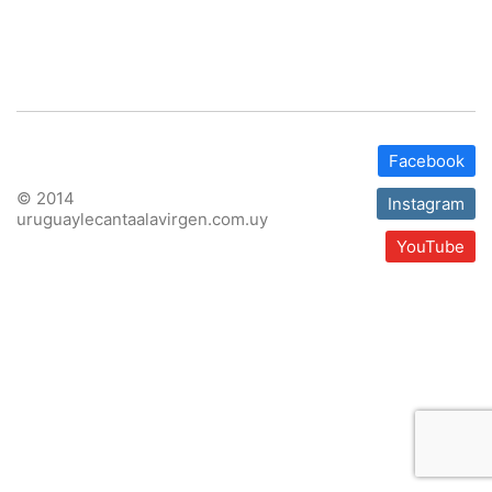
Facebook
© 2014
Instagram
uruguaylecantaalavirgen.com.uy
YouTube