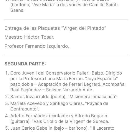
(barítono) “Ave María” a dos voces de Camille Saint-
Saens.
Entrega de las Plaquetas “Virgen del Pintado”
Maestro Héctor Tosar.
Profesor Fernando Izquierdo.
SEGUNDA PARTE:
Coro Juvenil del Conservatorio Falleri-Balzo. Dirigido
por la Profesora Luna María Ferrari. “Joya Española”
paso doble – Adaptación de Ferrari Legrard. Acompaña:
Raúl Fagúndez – Solista: Nazareth Aufe.
Santos Inzaurralde (poeta). “Misionera Inmaculada”.
Mariela Acevedo y Santiago Clares. “Payada de
Contrapunto”.
Arlette Fernández (cantante) y Alfredo Bogarin
(guitarra). “Vals Criollo de la Virgen” de Sureda.
Juan Carlos Gebelin (bajo – barítono). “ Il Lacerato