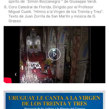
spirito de ´Simón Boccanegra´” de Giuseppe Verdi.
Coro Catedral de Florida. Dirigido por el Profesor
Miguel Cueik. “Himno a la Virgen de los Treinta y Tres”.
Texto de Juan Zorrila de San Martín y música de G.
Grasso.
Play
Video