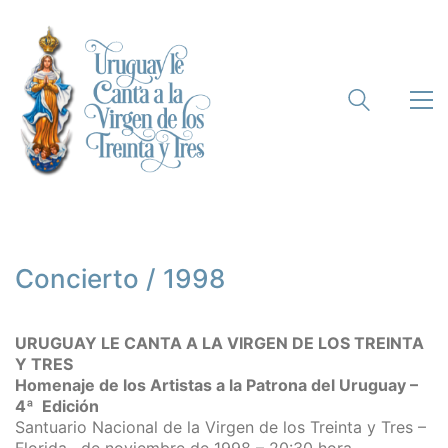
Concierto / 1998
URUGUAY LE CANTA A LA VIRGEN DE LOS TREINTA
Y TRES
Homenaje de los Artistas a la Patrona del Uruguay –
4ª Edición
Santuario Nacional de la Virgen de los Treinta y Tres –