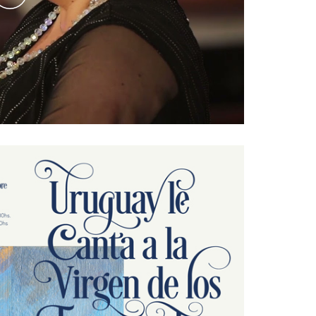
Play
Video