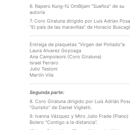
6. Rapero Kung-fú OmBijam “Sueños” de su
autoría
7. Coro Giraluna dirigido por Luis Adrian Pos
“El país de las maravillas” de Horacio Buscagl
Entrega de plaquetas “Virgen del Pintado”a:
Laura Alvarez Goyoaga
Ana Campoleoni (Coro Giraluna)
Israel Ferraro
Julio Testoni
Martín Vila
Segunda parte:
8. Coro Giraluna dirigido por Luis Adrián Pos
“Gurisito” de Daniel Viglietti.
9. Ivanna Vázquez y Mtro Julio Frade (Piano)
Bolero “Contigo a la distancia”.