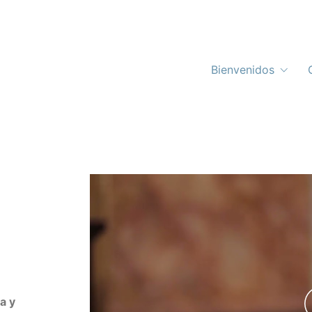
Bienvenidos
a y