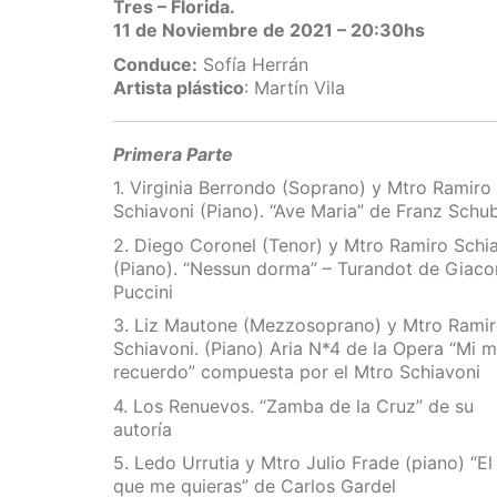
Tres – Florida.
11 de Noviembre de 2021 – 20:30hs
Conduce:
Sofía Herrán
Artista plástico
: Martín Vila
Primera Parte
1. Virginia Berrondo (Soprano) y Mtro Ramiro
Schiavoni (Piano). “Ave Maria” de Franz Schu
2. Diego Coronel (Tenor) y Mtro Ramiro Schi
(Piano). “Nessun dorma” – Turandot de Giac
Puccini
3. Liz Mautone (Mezzosoprano) y Mtro Rami
Schiavoni. (Piano) Aria N*4 de la Opera “Mi m
recuerdo” compuesta por el Mtro Schiavoni
4. Los Renuevos. “Zamba de la Cruz” de su
autoría
5. Ledo Urrutia y Mtro Julio Frade (piano) “El
que me quieras” de Carlos Gardel