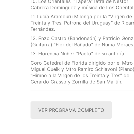
10. Los Orientales “Tapera” letra de Néstor
Cabrera Domínguez y música de Los Oriental
11. Lucía Aramburu Milonga por la “Virgen de 
Treinta y Tres. Patrona del Uruguay” de Rica
Fernández.
12. Enzo Castro (Bandoneón) y Patricio Gonz
(Guitarra) “Flor del Bañado” de Numa Moraes
13. Florencia Nuñez “Pacto” de su autoría.
Coro Catedral de Florida dirigido por el Mtro
Miguel Cueik y Mtro Ramiro Schiavoni (Piano)
“Himno a la Virgen de los Treinta y Tres” de
Gerardo Grasso y Zorrilla de San Martín.
VER PROGRAMA COMPLETO