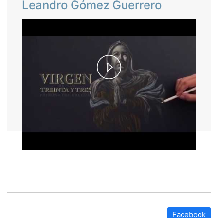
Leandro Gómez Guerrero
Play
Video
Facebook