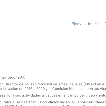
Bienvenidos
ntevideo, 1964)
dor. Director del Museo Nacional de Artes Visuales (MNAV) en e
e la Nación de 2016 a 2020 y la Comisión Nacional de Artes Vis
esarrolla sus actividades artísticas en el campo del video y ento
curatorial se destacan
La condición video -25 años del videoar