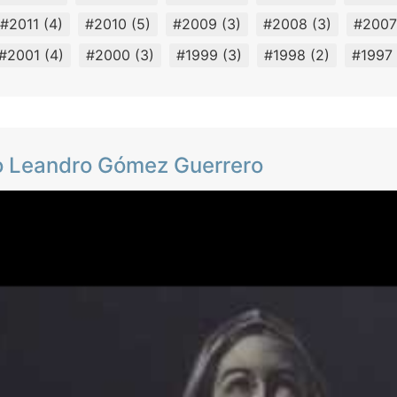
#2011
(4)
#2010
(5)
#2009
(3)
#2008
(3)
#2007
#2001
(4)
#2000
(3)
#1999
(3)
#1998
(2)
#1997
ico Leandro Gómez Guerrero