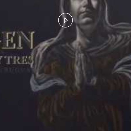
Play
Video