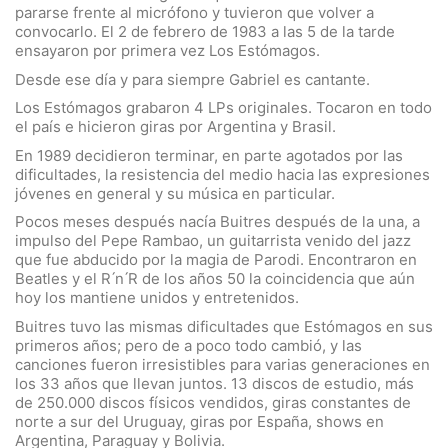
pararse frente al micrófono y tuvieron que volver a
convocarlo. El 2 de febrero de 1983 a las 5 de la tarde
ensayaron por primera vez Los Estómagos.
Desde ese día y para siempre Gabriel es cantante.
Los Estómagos grabaron 4 LPs originales. Tocaron en todo
el país e hicieron giras por Argentina y Brasil.
En 1989 decidieron terminar, en parte agotados por las
dificultades, la resistencia del medio hacia las expresiones
jóvenes en general y su música en particular.
Pocos meses después nacía Buitres después de la una, a
impulso del Pepe Rambao, un guitarrista venido del jazz
que fue abducido por la magia de Parodi. Encontraron en
Beatles y el R ́n ́R de los años 50 la coincidencia que aún
hoy los mantiene unidos y entretenidos.
Buitres tuvo las mismas dificultades que Estómagos en sus
primeros años; pero de a poco todo cambió, y las
canciones fueron irresistibles para varias generaciones en
los 33 años que llevan juntos. 13 discos de estudio, más
de 250.000 discos físicos vendidos, giras constantes de
norte a sur del Uruguay, giras por España, shows en
Argentina, Paraguay y Bolivia.