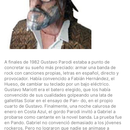
A finales de 1982 Gustavo Parodi estaba a punto de
concretar su sueño más preciado: armar una banda de
rock con canciones propias, letras en español, directo y
provocador. Había convencido a Fabián Hernández, el
Hueso, de cambiar su teclado por un bajo eléctrico.
Gustavo Mariott era el batero elegido, que los había
convencido de sus cualidades golpeando una lata de
galletitas Solar en el ensayo de Pan- do, en el propio
cuarto de Gustavo. Finalmente, una noche calurosa de
enero en Costa Azul, el gordo Parodi invitó a Gabriel a
probarse como cantante en la novel banda. La prueba fue
en Pando. Gabriel no convenció demasiado a los jóvenes
rockeros. Pero no lograron que nadie se animase a