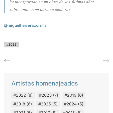
he incorporado en mi obra de los últimos años,
sobre todo en mi obra en madera»
@miguelherrerazorrilla
#2022
Artistas homenajeados
#2022
(8)
#2023
(7)
#2019
(6)
#2018
(6)
#2025
(5)
#2024
(5)
#2021
(5)
#2017
(5)
#2016
(8)