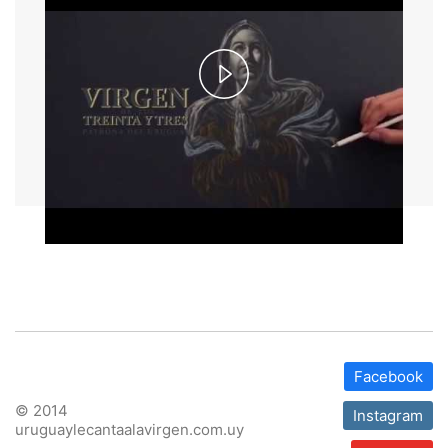
Play
Video
Facebook
© 2014
Instagram
uruguaylecantaalavirgen.com.uy