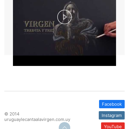
Play
Video
Facebook
© 2014
Instagram
uruguaylecantaalavirgen.com.uy
YouTube