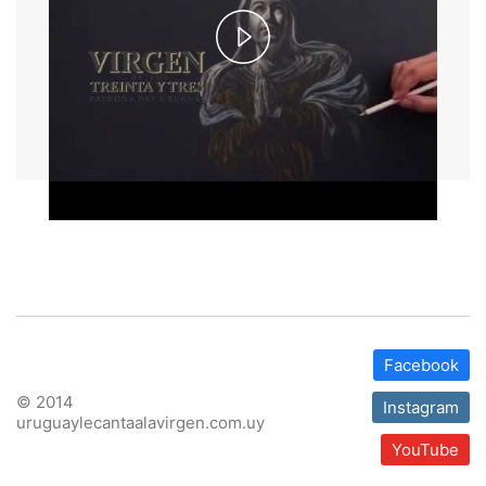
Play
Video
Facebook
© 2014
Instagram
uruguaylecantaalavirgen.com.uy
YouTube