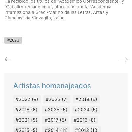
Ha recibido los títulos de “Académico Correspondiente” y
“Caballero Académico”, otorgados por la “Academia
Internazionale Greci-Marino de las Letras, Artes y
Ciencias” de Vinzaglio, Italia.
#2023
Artistas homenajeados
#2022
(8)
#2023
(7)
#2019
(6)
#2018
(6)
#2025
(5)
#2024
(5)
#2021
(5)
#2017
(5)
#2016
(8)
#2015
(5)
#2014
(11)
#2013
(10)